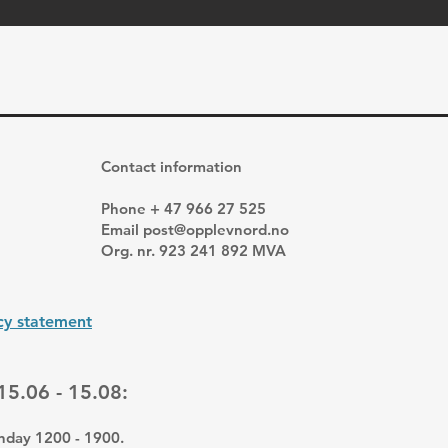
Contact information
Phone + 47 966 27 525
Email
post@opplevnord.no
Org. nr. 923 241 892 MVA
icy statement
15.06 - 15.08:
nday 1200 - 1900.