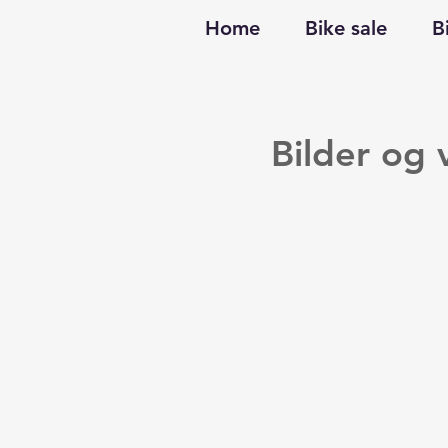
Home
Bike sale
B
Bilder og 