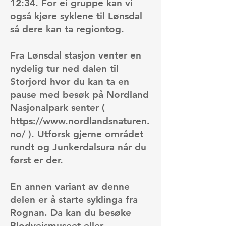
12:34. For ei gruppe kan vi
også kjøre syklene til Lønsdal
så dere kan ta regiontog.
Fra Lønsdal stasjon venter en
nydelig tur ned dalen til
Storjord hvor du kan ta en
pause med besøk på
Nordland
Nasjonalpark senter
(
https://www.nordlandsnaturen.
no/
). Utforsk gjerne området
rundt og Junkerdalsura når du
først er der.
En annen variant av denne
delen er å starte syklinga fra
Rognan. Da kan du besøke
Blodveismuseet
eller