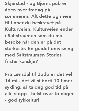
Skjerstad - og Bjørns pub er
åpen hver fredag på
sommeren. Alt dette og mere
til finner du beskrevet på
Kulturveien
. Kulturveien ender
i Saltstraumen som du må
besøke når den er på det
sterkeste. En guidet omvisning
med
Saltstraumen Stories
frister kanskje?
Fra Lønsdal til Bodø er det vel
14 mil, det vil si borti 10 timer
sykling, så ta deg god tid på
alle stopp - helst over to dager
- god sykkeltur!