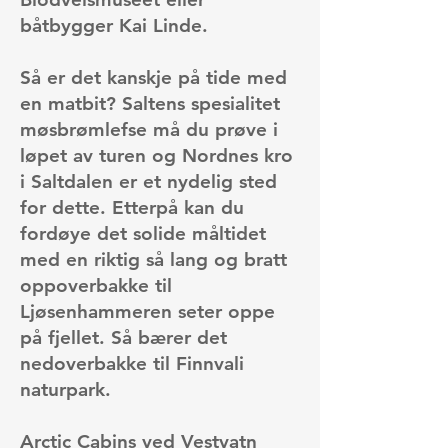
båtbygger Kai Linde
.
Så er det kanskje på tide med
en matbit? Saltens spesialitet
møsbrømlefse må du prøve i
løpet av turen og Nordnes kro
i Saltdalen er et nydelig sted
for dette. Etterpå kan du
fordøye det solide måltidet
med en riktig så lang og bratt
oppoverbakke til
Ljøsenhammeren seter oppe
på fjellet. Så bærer det
nedoverbakke til Finnvali
naturpark.
Arctic Cabins ved Vestvatn