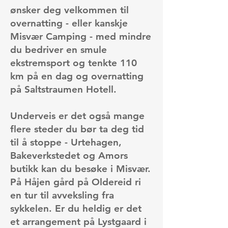
ønsker deg velkommen til
overnatting - eller kanskje
Misvær Camping - med mindre
du bedriver en smule
ekstremsport og tenkte 110
km på en dag og overnatting
på Saltstraumen Hotell.
Underveis er det også mange
flere steder du bør ta deg tid
til å stoppe - Urtehagen,
Bakeverkstedet og Amors
butikk kan du besøke i Misvær.
På Håjen gård på Oldereid ri
en tur til avveksling fra
sykkelen. Er du heldig er det
et arrangement på Lystgaard i