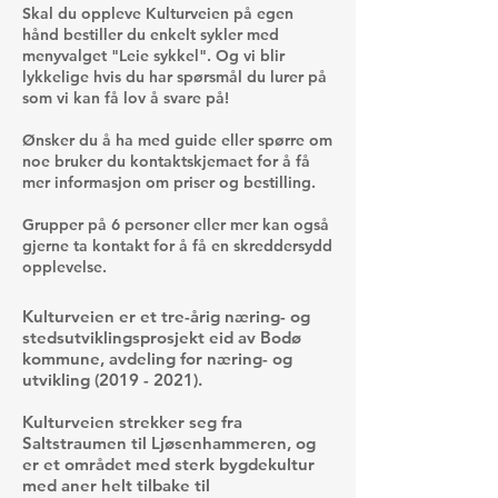
Skal du oppleve Kulturveien på egen
hånd bestiller du enkelt sykler med
menyvalget "
Leie sykkel
". Og vi blir
lykkelige hvis du har spørsmål du lurer på
som vi kan få lov å svare på!
Ønsker du å ha med guide eller spørre om
noe bruker du
kontaktskjemaet
for å få
mer informasjon om priser og bestilling.
Grupper på 6 personer eller mer kan også
gjerne ta
kontakt
for å få en skreddersydd
opplevelse.
Kulturveien er et tre-årig næring- og
stedsutviklingsprosjekt eid av Bodø
kommune, avdeling for næring- og
utvikling
(2019 - 2021)
.
Kulturveien strekker seg fra
Saltstraumen til Ljøsenhammeren, og
er et området med sterk bygdekultur
med aner helt tilbake til