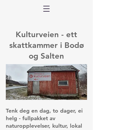
Kulturveien - ett
skattkammer i Bodø
og Salten
Tenk deg en dag, to dager, ei
helg - fullpakket av
naturopplevelser, kultur, lokal