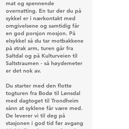
mat og spennende
overnatting. En tur der du på
sykkel er i nærkontakt med
omgivelsene og samtidig får
en god porsjon mosjon. På
elsykkel så du tar motbakkene
på strak arm, turen går fra
Saltdal og på Kulturveien til
Saltstraumen - så høydemeter
er det nok av.
Du starter med den flotte
togturen fra Bodø til Lønsdal
med dagtoget til Trondheim
sånn at syklene får være med.
De leverer vi til deg på
stasjonen i god tid før avgang