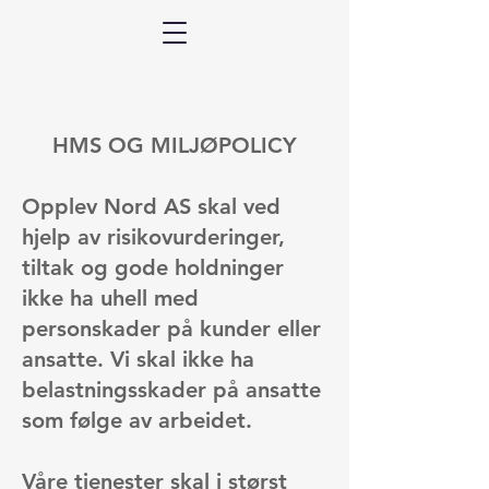
HMS OG MILJØPOLICY
Opplev Nord AS skal ved
hjelp av risikovurderinger,
tiltak og gode holdninger
ikke ha uhell med
personskader på kunder eller
ansatte. Vi skal ikke ha
belastningsskader på ansatte
som følge av arbeidet.
Våre tjenester skal i størst