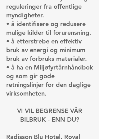
reguleringer fra offentlige
myndigheter.
• å identifisere og redusere
mulige kilder til forurensning.
• å etterstrebe en effektiv
bruk av energi og minimum
bruk av forbruks materialer.
• å ha en Miljøfyrtårnhåndbok
og som gir gode
retningslinjer for den daglige
virksomheten.
VI VIL BEGRENSE VÅR
BILBRUK - ENN DU?
Radisson Blu Hotel, Royal