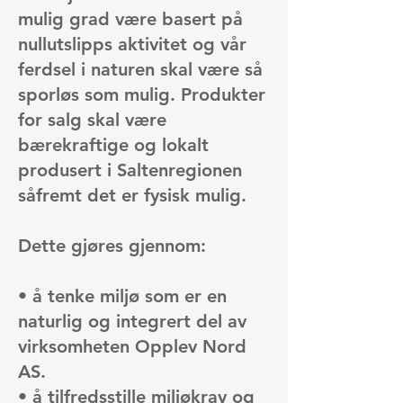
mulig grad være basert på
nullutslipps aktivitet og vår
ferdsel i naturen skal være så
sporløs som mulig. Produkter
for salg skal være
bærekraftige og lokalt
produsert i Saltenregionen
såfremt det er fysisk mulig.
Dette gjøres gjennom:
• å tenke miljø som er en
naturlig og integrert del av
virksomheten Opplev Nord
AS.
• å tilfredsstille miljøkrav og