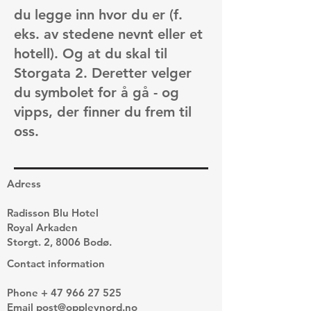
du legge inn hvor du er (f.
eks. av stedene nevnt eller et
hotell).
Og at du skal til
Storgata 2. Deretter velger
du symbolet for å gå - og
vipps, der finner du frem til
oss.
Adress
Radisson Blu Hotel
Royal Arkaden
Storgt. 2, 8006 Bodø.
Contact information
Phone +
47 966 27 525
Email
post@opplevnord.no